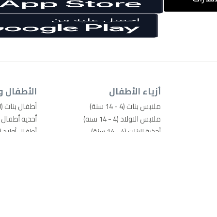
أزياء الأطفال
الأطفال و
ملابس بنات (4 - 14 سنة)
أطفال بنات (0-4 سنوات)
ملابس الاولاد (4 - 14 سنة)
أحذية أطفال بنات (0-
أحذية البنات (4 - 14 سنة)
أطفال أولاد (0-4 سنوات)
أحذية الأولاد (4 - 14 سنة)
أحذية أطفال أولاد (0
ألعاب ودمى
الرعاية والسل
أساسيات المدرسة ومستلزماتها
حفاضات ومناد
إكسسوارات الموضة
مستلزمات تغ
الحمام ومقا
معدّات الأطف