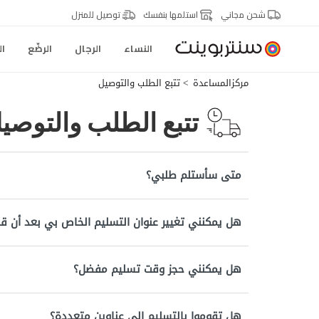
شحن مجاني
استلمها بنفسك
توصيل للمنزل
النساء
الرجال
الرضّع
ال
مركزالمساعدة
تتبع الطلب والتوصيل
تتبع الطلب والتوصي
متى سأستلم طلبي؟
هل يمكنني تغيير عنوان التسليم الخاص بي بعد أن 
هل يمكنني حجز وقت تسليم مفضل؟
هل تقوموا بالتسليم إلى عناوين متعددة؟