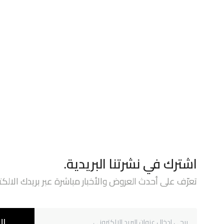
اشترك في نشرتنا البريدية.
تعرّف على أحدث العروض والأخبار مباشرة عبر بريدك الالكت
ال