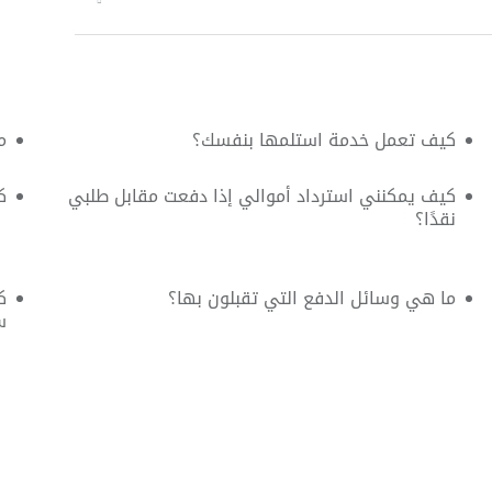
كيف تعمل خدمة استلمها بنفسك؟
م
كيف يمكنني استرداد أموالي إذا دفعت مقابل طلبي
ك
نقدًا؟
ما هي وسائل الدفع التي تقبلون بها؟
ك
س