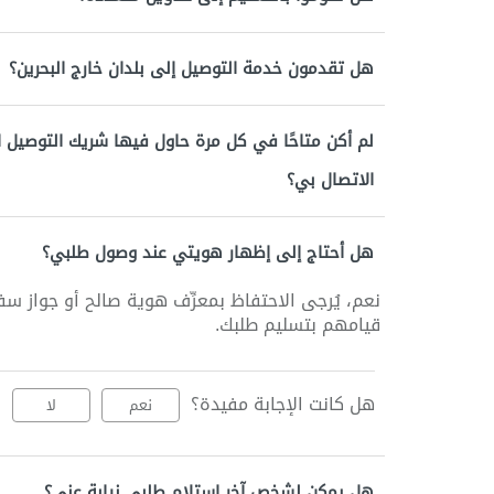
هل تقدمون خدمة التوصيل إلى بلدان خارج البحرين؟
لم أكن متاحًا في كل مرة حاول فيها شريك التوصيل 
الاتصال بي؟
هل أحتاج إلى إظهار هويتي عند وصول طلبي؟
نعم، يُرجى الاحتفاظ بمعرِّف هوية صالح أو جواز سف
قيامهم بتسليم طلبك.
هل كانت الإجابة مفيدة؟
نعم
لا
هل يمكن لشخص آخر استلام طلبي نيابة عني؟