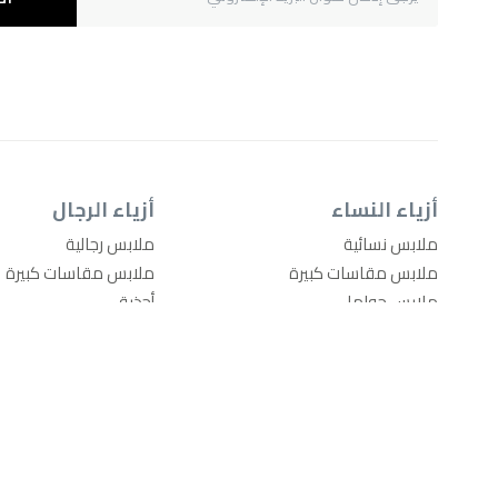
أزياء النساء
أزياء الرجال
ملابس نسائية
ملابس رجالية
ملابس مقاسات كبيرة
ملابس مقاسات كبيرة
ملابس حوامل
أحذية
أحذية
أدوات العناية للرجال
مستحضرات التجميل
حقائب ومَحافِظ
حقائب ومَحافِظ
السفر والأمتعة
السفر والأمتعة
إكسسوارات الموضة
إكسسوارات الموضة