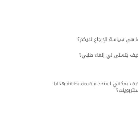
ا هي سياسة الإرجاع لديكم؟
يف يتسنى لي إلغاء طلبي؟
يف يمكنني استخدام قيمة بطاقة هدايا
نتربوينت؟