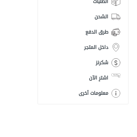
الطلبات
الشحن
طرق الدفع
داخل المتجر
شكرنز
اشترِ الآن
معلومات أخرى