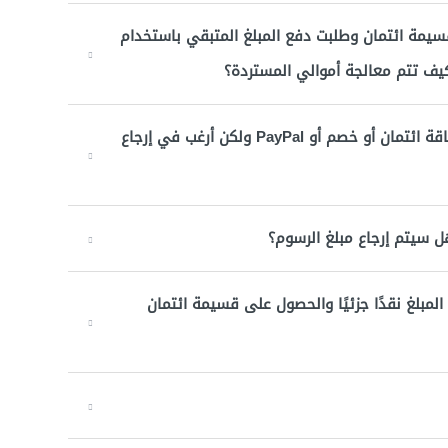
سيمة ائتمان وطلبت دفع المبلغ المتبقي باستخدام
كيف تتم معالجة أموالي المستردة؟
لقد دفعت قيمة طلبي باستخدام قسيمة ائتمان وبطاقة ائتمان أو خصم أو PayPal ولكن أرغب في إرجاع
هل سيتم إرجاع مبلغ الرسوم؟
المبلغ نقدًا جزئيًا والحصول على قسيمة ائتمان