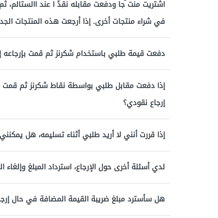
اشتريت منت ًجا ودفعت مقابله نقدً ا عند االستالم، ث
في شراء منتجات أخرى. إذا أرجعت هذه المنتجات الجدي
دفعت قيمة طلبي باستخدام شكرنز ثم قمت بإرجاعه إل
إذا دفعت مقابل طلبي بواسطة نقاط شكرنز ثم قمت بإ
إرجاع نقودي؟
إذا قررت أنني لا أريد طلبي أثناء تسليمه، هل يمكنن
لدي أسئلة أخرى حول الإرجاع، استرداد المبلغ وإلغاء ا
هل سأسترد مبلغ ضريبة القيمة المضافة في حال إرجا