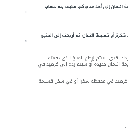
مة ائتمان إلى أحد متاجركم، فكيف يتم حساب
ط شكرنز أو قسيمة ائتمان، ثم أرجعته إلى المتجر،
اد نقدي. سيتم إرجاع المبلغ الذي دفعته
يمة ائتمان جديدة أو سيتم رده إلى كرصيد في
امل كرصيد في محفظة شكًرا أو في شكل قسيمة