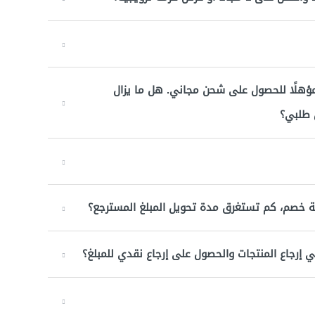
و أكثر، لذلك كنت مؤهلًا للحصول على شحن مجاني. هل ما يزال
 طلبي؟
ة خصم، كم تستغرق مدة تحويل المبلغ المسترجع؟
ي إرجاع المنتجات والحصول على إرجاع نقدي للمبلغ؟