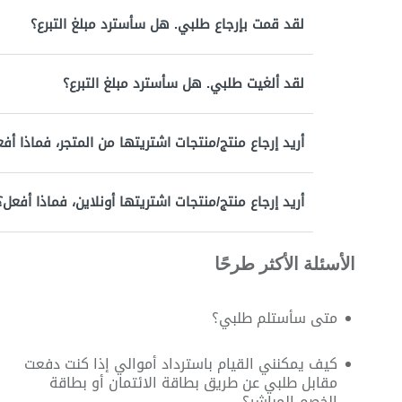
لقد قمت بإرجاع طلبي. هل سأسترد مبلغ التبرع؟
لقد ألغيت طلبي. هل سأسترد مبلغ التبرع؟
أريد إرجاع منتج/منتجات اشتريتها من المتجر، فماذا أف
أريد إرجاع منتج/منتجات اشتريتها أونلاين، فماذا أفعل؟
الأسئلة الأكثر طرحًا
متى سأستلم طلبي؟
كيف يمكنني القيام باسترداد أموالي إذا كنت دفعت
مقابل طلبي عن طريق بطاقة الائتمان أو بطاقة
الخصم المباشر؟