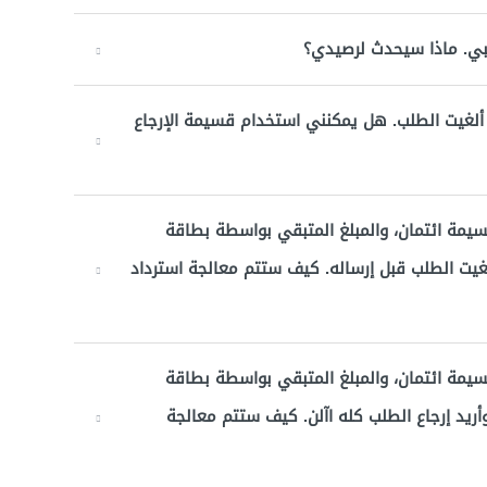
بي. ماذا سيحدث لرصيدي؟
لغيت الطلب. هل يمكنني استخدام قسيمة الإرجاع
سيمة ائتمان، والمبلغ المتبقي بواسطة بطاقة
ر أو PayPal أو "تابي"، ثم ألغيت الطلب قبل إرساله. كيف ستتم معالجة استرداد
سيمة ائتمان، والمبلغ المتبقي بواسطة بطاقة
مباشر أو باي PayPal أو "تابي". وأريد إرجاع الطلب كله اآلن. كيف ستتم معالجة