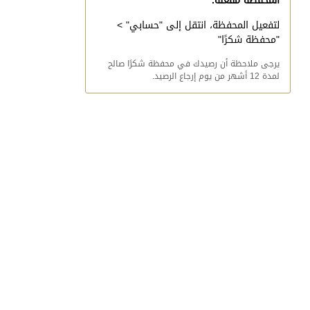
المحفظة مفعّلة.
لتفعيل المحفظة، انتقل إلى "حسابي" >
"محفظة شكرًا"
يرجى ملاحظة أن رصيدك في محفظة شكرًا صالح
لمدة 12 أشهر من يوم إرجاع الرصيد.