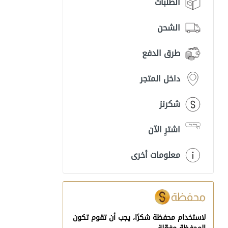
الطلبات
الشحن
طرق الدفع
داخل المتجر
شكرنز
اشترِ الآن
معلومات أخرى
لاستخدام محفظة شكرًا، يجب أن تقوم تكون