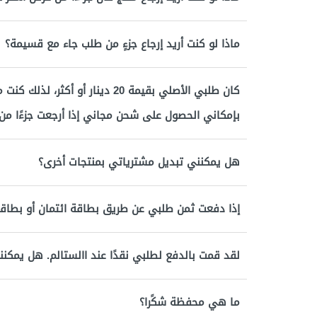
ماذا لو كنت أريد إرجاع جزءٍ من طلب جاء مع قسيمة؟
كان طلبي الأصلي بقيمة 20 دينار أ
بإمكاني الحصول على شحن مجاني إذا أرجعت جزءًا من
هل يمكنني تبديل مشترياتي بمنتجات أخرى؟
إذا دفعت ثمن طلبي عن طريق بطاقة ائتمان أو بطاق
لقد قمت بالدفع لطلبي نقدًا عند االستالم. هل يمكنن
ما هي محفظة شكًرا؟