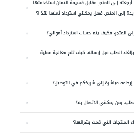
م أرجعته إلى المتجر مقابل قسيمة ائتمان استخدمتها
دة إلى المتجر، فهل يمكنني استرداد ثمنها نقدً ا؟
ى المتجر، فكيف يتم حساب استرداد أموالي؟
لغاء الطلب قبل إرساله، كيف تتم معالجة عملية
ي إرجاعه مباشرة إلى شريككم في التوصيل؟
لطلب. بمن يمكنني الاتصال به؟
ع المنتجات التي قمت بشرائها؟