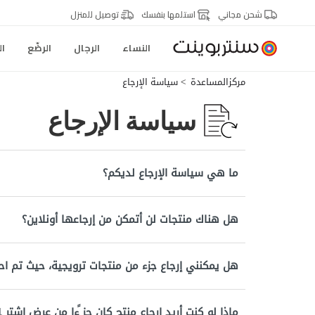
شحن مجاني
استلمها بنفسك
توصيل للمنزل
النساء
الرجال
الرضّع
ال
مركزالمساعدة
سياسة الإرجاع
سياسة الإرجاع
ما هي سياسة الإرجاع لديكم؟
هل هناك منتجات لن أتمكن من إرجاعها أونلاين؟
هل يمكنني إرجاع جزء من منتجات ترويجية، حيث تم اح
ماذا لو كنت أريد إرجاع منتج كان جز ًءا من عرض اشتر 1 واحصل على 1 مجانًا أو عرض حزمة ترويجية؟