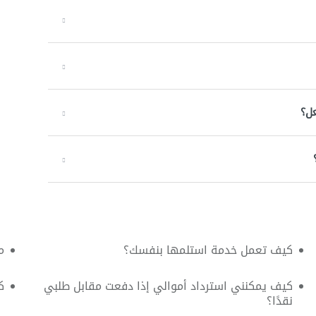
عل؟
كيف تعمل خدمة استلمها بنفسك؟
م
كيف يمكنني استرداد أموالي إذا دفعت مقابل طلبي
ك
نقدًا؟