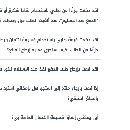
لقد دفعت جز ًءا من طلبي باستخدام نقاط شكرنز أو ق
"الدفع عند التسليم". لقد ألغيت الطلب قبل وصوله. 
جز ًءا من الطلب. كيف ستجري عملية إرجاع المبلغ؟
لقد قمت بإرجاع طلب الدفع نقدًا عند الاستلام للتو. 
إذا قمت بإرجاع منتج إلى المتجر، هل بإمكاني استرداد 
بالمبلغ المتبقي؟
أين يمكنني إنفاق قسيمة االئتمان الخاصة بي؟