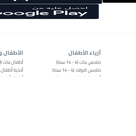
أزياء الأطفال
الأطفال و
ملابس بنات (4 - 14 سنة)
أطفال بنات (0-4 سنوات)
ملابس الاولاد (4 - 14 سنة)
أحذية أطفال بنات (0-
أحذية البنات (4 - 14 سنة)
أطفال أولاد (0-4 سنوات)
أحذية الأولاد (4 - 14 سنة)
أحذية أطفال أولاد (0
ألعاب ودمى
الرعاية والسل
أساسيات المدرسة ومستلزماتها
حفاضات ومناد
إكسسوارات الموضة
مستلزمات تغ
الحمام ومقا
معدّات الأطف
أسرّة أطفال 