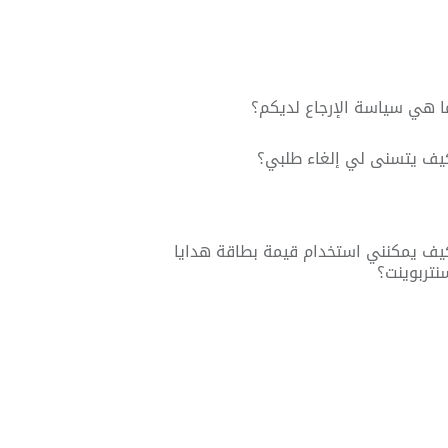
ا هي سياسة الإرجاع لديكم؟
يف يتسنى لي إلغاء طلبي؟
يف يمكنني استخدام قيمة بطاقة هدايا
نتربوينت؟