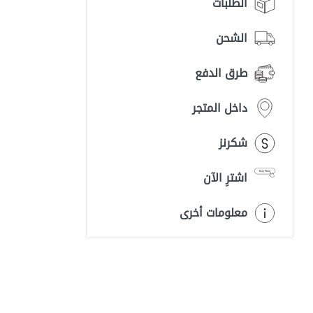
الطلبات
الشحن
طرق الدفع
داخل المتجر
شكرنز
اشترِ الآن
معلومات أخرى