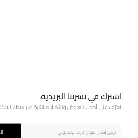
اشترك في نشرتنا البريدية.
تعرّف على أحدث العروض والأخبار مباشرة عبر بريدك الالكت
ال