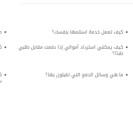
كيف تعمل خدمة استلمها بنفسك؟
م
كيف يمكنني استرداد أموالي إذا دفعت مقابل طلبي
ك
نقدًا؟
ما هي وسائل الدفع التي تقبلون بها؟
ك
س