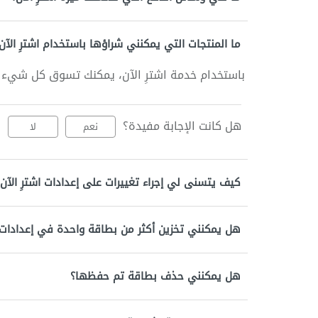
ما المنتجات التي يمكنني شراؤها باستخدام اشترِ الآن
باستخدام خدمة اشترِ الآن، يمكنك تسوق كل شيء وأي شيء على .com
هل كانت الإجابة مفيدة؟
نعم
لا
كيف يتسنى لي إجراء تغييرات على إعدادات اشترِ الآن
هل يمكنني تخزين أكثر من بطاقة واحدة في إعدادات ا
هل يمكنني حذف بطاقة تم حفظها؟