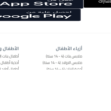
اشتراك
أزياء الأطفال
الأطفال و
ملابس بنات (4 - 14 سنة)
أطفال بنات (0-4 سنوات)
ملابس الاولاد (4 - 14 سنة)
أحذية أطفال بنات (0-
أحذية البنات (4 - 14 سنة)
أطفال أولاد (0-4 سنوات)
أحذية الأولاد (4 - 14 سنة)
أحذية أطفال أولاد (0
ألعاب ودمى
الرعاية والسل
أساسيات المدرسة ومستلزماتها
حفاضات ومناد
إكسسوارات الموضة
مستلزمات تغ
الحمام ومقا
معدّات الأطف