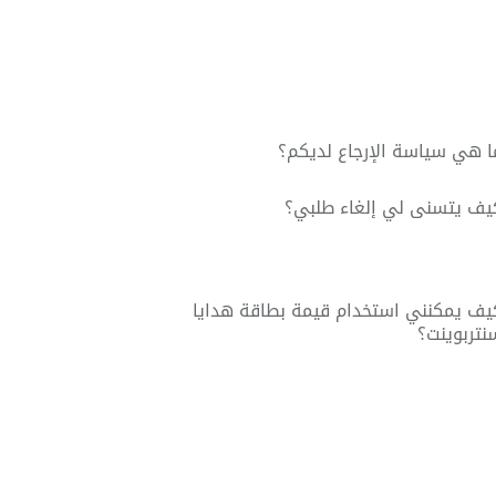
ا هي سياسة الإرجاع لديكم؟
يف يتسنى لي إلغاء طلبي؟
يف يمكنني استخدام قيمة بطاقة هدايا
نتربوينت؟