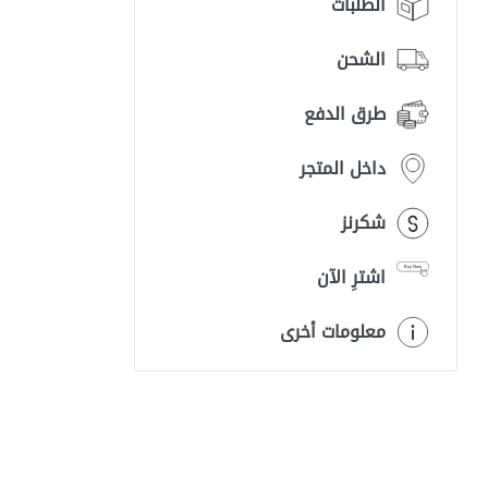
الطلبات
الشحن
طرق الدفع
داخل المتجر
شكرنز
اشترِ الآن
معلومات أخرى