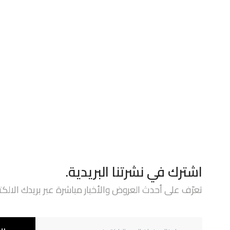
اشترك في نشرتنا البريدية.
تعرّف على أحدث العروض والأخبار مباشرة عبر بريدك الالكت