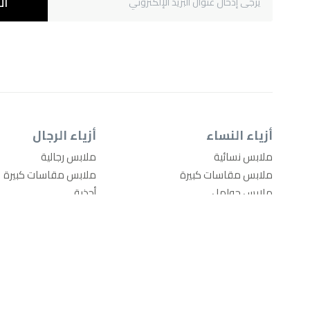
ال
أزياء النساء
أزياء الرجال
ملابس نسائية
ملابس رجالية
ملابس مقاسات كبيرة
ملابس مقاسات كبيرة
ملابس حوامل
أحذية
أحذية
أدوات العناية للرجال
مستحضرات التجميل
حقائب ومَحافِظ
حقائب ومَحافِظ
السفر والأمتعة
السفر والأمتعة
إكسسوارات الموضة
إكسسوارات الموضة