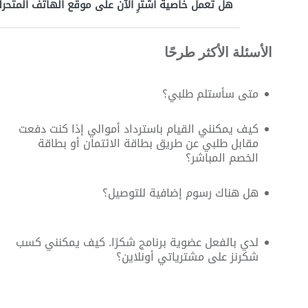
هل تعمل خاصية اشترِ الآن على موقع الهاتف المتحر
الأسئلة الأكثر طرحًا
متى سأستلم طلبي؟
كيف يمكنني القيام باسترداد أموالي إذا كنت دفعت
مقابل طلبي عن طريق بطاقة الائتمان أو بطاقة
الخصم المباشر؟
هل هناك رسوم إضافية للتوصيل؟
لدي بالفعل عضوية برنامج شكرًا. كيف يمكنني كسب
شكرنز على مشترياتي أونلاين؟